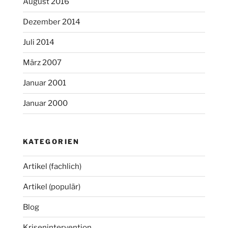
August 2016
Dezember 2014
Juli 2014
März 2007
Januar 2001
Januar 2000
KATEGORIEN
Artikel (fachlich)
Artikel (populär)
Blog
Krisenintervention