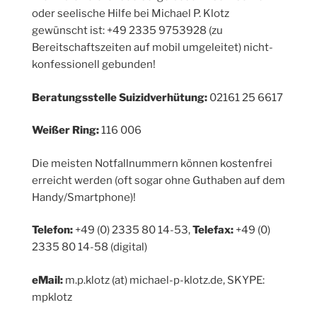
oder seelische Hilfe bei Michael P. Klotz
gewünscht ist: +49 2335 9753928 (zu
Bereitschaftszeiten auf mobil umgeleitet) nicht-
konfessionell gebunden!
Beratungsstelle Suizidverhütung:
02161 25 6617
Weißer Ring:
116 006
Die meisten Notfallnummern können kostenfrei
erreicht werden (oft sogar ohne Guthaben auf dem
Handy/Smartphone)!
Telefon:
+49 (0) 2335 80 14-53,
Telefax:
+49 (0)
2335 80 14-58 (digital)
eMail:
m.p.klotz (at) michael-p-klotz.de, SKYPE:
mpklotz