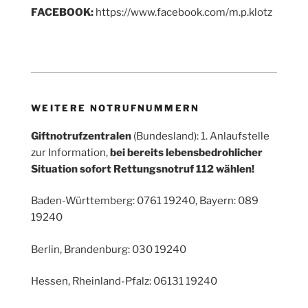
FACEBOOK:
https://www.facebook.com/m.p.klotz
WEITERE NOTRUFNUMMERN
Giftnotrufzentralen
(Bundesland): 1. Anlaufstelle
zur Information,
bei bereits lebensbedrohlicher
Situation sofort Rettungsnotruf 112 wählen!
Baden-Württemberg: 0761 19240, Bayern: 089
19240
Berlin, Brandenburg: 030 19240
Hessen, Rheinland-Pfalz: 06131 19240