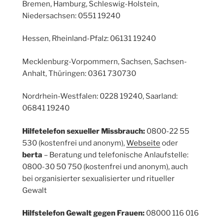
Bremen, Hamburg, Schleswig-Holstein,
Niedersachsen: 0551 19240
Hessen, Rheinland-Pfalz: 06131 19240
Mecklenburg-Vorpommern, Sachsen, Sachsen-
Anhalt, Thüringen: 0361 730730
Nordrhein-Westfalen: 0228 19240, Saarland:
06841 19240
Hilfetelefon sexueller Missbrauch:
0800-22 55
530 (kostenfrei und anonym),
Webseite
oder
berta
– Beratung und telefonische Anlaufstelle:
0800-30 50 750 (kostenfrei und anonym), auch
bei organisierter sexualisierter und ritueller
Gewalt
Hilfstelefon Gewalt gegen Frauen:
08000 116 016