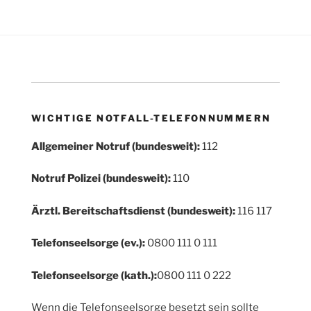
WICHTIGE NOTFALL-TELEFONNUMMERN
Allgemeiner Notruf (bundesweit):
112
Notruf Polizei (bundesweit):
110
Ärztl. Bereitschaftsdienst (bundesweit):
116 117
Telefonseelsorge (ev.):
0800 111 0 111
Telefonseelsorge (kath.):
0800 111 0 222
Wenn die Telefonseelsorge besetzt sein sollte