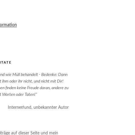
formation
ITATE
nd wie Müll behandelt - Bedenke: Dann
ihm oder ihr nicht, und nicht mit Dir!
n finden keine Freude daran, andere zu
it Worten oder Taten!"
Internetfund, unbekannter Autor
räge auf dieser Seite und mein