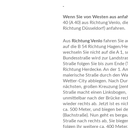
Wenn Sie von Westen aus anfah
40 (A 40) aus Richtung Venlo, die
Richtung Düsseldorf) anfahren.
Aus
Richtung Venlo
fahren Sie a
auf die B 54 Richtung Hagen/He
wechseln Sie nicht auf die A 1, 
Bundesstraße wird zur Landstrass
Straße folgen Sie bis zum Ende (
Richtung Herdecke. An der 1. Am
malerische Straße durch den Wal
Wetter-City abbiegen. Nach Durc
nächsten, großen Kreuzung (zent
Straße macht einen Linksbogen,
unmittelbar nach der Brücke rec
wieder rechts ab. Jetzt ist es ni
ca. 500 Meter, und biegen bei de
(Bachstraße). Nun geht es bergau
Straße nach rechts ab, Sie biege
folgen ihr weitere ca. 400 Mete