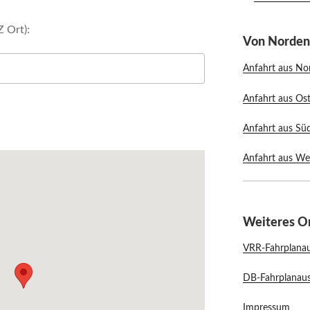
Z Ort):
Von Norden,
Anfahrt aus No
Anfahrt aus Os
Anfahrt aus Sü
Anfahrt aus We
Weiteres Or
VRR-Fahrplanau
DB-Fahrplanaus
Impressum