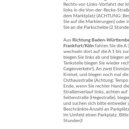
Rechts-vor-Links-Vorfahrt der kl
links in die Von-der-Recke-Straß
dem Marktplatz (ACHTUNG: Besc
Sie auf die Markierungen) oder 
Sie an die Parkscheibe (2 Stunde
Aus
Richtung Baden-Württember
Frankfurt/Köln
fahren Sie die A
wechseln dort auf die A 1 bis zu
biegen Sie links ab und biegen a
Tankstelle biegen Sie wieder rech
Gegenverkehr!). An zwei Einmün
Kreisel, und biegen noch mal die 
Osthausstraße (Achtung: Tempo 3
Ende, wenn Sie rechter Hand die
Straßenverlauf links, achten auf
Seitenstraße (Hegestraße), biege
und suchen sich bitte entwede
Beschränkte Anzahl an Parkplätz
im Umfeld einen Parkplatz. Bitte
Stunden)!