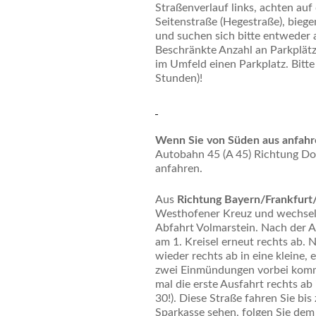
Straßenverlauf links, achten auf
Seitenstraße (Hegestraße), biege
und suchen sich bitte entwede
Beschränkte Anzahl an Parkplätz
im Umfeld einen Parkplatz. Bitte
Stunden)!
Wenn Sie von Süden aus anfah
Autobahn 45 (A 45) Richtung Do
anfahren.
Aus
Richtung Bayern/Frankfurt
Westhofener Kreuz und wechseln 
Abfahrt Volmarstein. Nach der A
am 1. Kreisel erneut rechts ab. 
wieder rechts ab in eine kleine,
zwei Einmündungen vorbei komme
mal die erste Ausfahrt rechts a
30!). Diese Straße fahren Sie bi
Sparkasse sehen, folgen Sie dem 