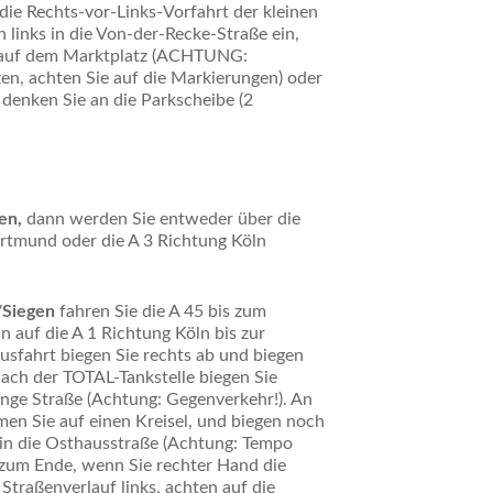
 die Rechts-vor-Links-Vorfahrt der kleinen
n links in die Von-der-Recke-Straße ein,
r auf dem Marktplatz (ACHTUNG:
en, achten Sie auf die Markierungen) oder
 denken Sie an die Parkscheibe (2
ren,
dann werden Sie entweder über die
rtmund oder die A 3 Richtung Köln
/Siegen
fahren Sie die A 45 bis zum
auf die A 1 Richtung Köln bis zur
usfahrt biegen Sie rechts ab und biegen
Nach der TOTAL-Tankstelle biegen Sie
 enge Straße (Achtung: Gegenverkehr!). An
n Sie auf einen Kreisel, und biegen noch
b in die Osthausstraße (Achtung: Tempo
s zum Ende, wenn Sie rechter Hand die
Straßenverlauf links, achten auf die