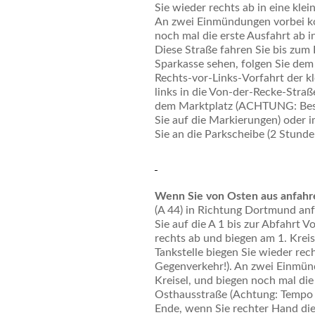
Sie wieder rechts ab in eine kle
An zwei Einmündungen vorbei ko
noch mal die erste Ausfahrt ab i
Diese Straße fahren Sie bis zum
Sparkasse sehen, folgen Sie dem 
Rechts-vor-Links-Vorfahrt der kl
links in die Von-der-Recke-Straß
dem Marktplatz (ACHTUNG: Besc
Sie auf die Markierungen) oder 
Sie an die Parkscheibe (2 Stunde
Wenn Sie von Osten aus anfahr
(A 44) in Richtung Dortmund an
Sie auf die A 1 bis zur Abfahrt 
rechts ab und biegen am 1. Krei
Tankstelle biegen Sie wieder rech
Gegenverkehr!). An zwei Einmün
Kreisel, und biegen noch mal die 
Osthausstraße (Achtung: Tempo 3
Ende, wenn Sie rechter Hand die