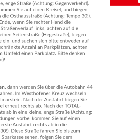
ine, enge Straße (Achtung: Gegenverkehr!).
mmen Sie auf einen Kreisel, und biegen
n die Osthausstraße (Achtung: Tempo 30!).
 Ende, wenn Sie rechter Hand die
Straßenverlauf links, achten auf die
einen Seitenstraße (Hegestraße), biegen
e ein, und suchen sich bitte entweder auf
hränkte Anzahl an Parkplätzen, achten
im Umfeld einen Parkplatz. Bitte denken
n)!
en,
dann werden Sie über die Autobahn 44
fahren. Im Westhofener Kreuz wechseln
Volmarstein. Nach der Ausfahrt biegen Sie
sel erneut rechts ab. Nach der TOTAL-
ts ab in eine kleine, enge Straße (Achtung:
dungen vorbei kommen Sie auf einen
erste Ausfahrt rechts ab in die
0!). Diese Straße fahren Sie bis zum
 Sparkasse sehen, folgen Sie dem