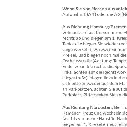
Wenn Sie von Norden aus anfah
Autobahn 1 (A 1) oder die A 2 (
Aus
Richtung Hamburg/Breme
Volmarstein fast bis vor meine H
rechts ab und biegen am 1. Krei
Tankstelle biegen Sie wieder rech
Gegenverkehr!). An zwei Einmün
Kreisel, und biegen noch mal die 
Osthausstraße (Achtung: Tempo 3
Ende, wenn Sie rechts die Spark
links, achten auf die Rechts-vor
(Hegestraße), biegen links in di
sich bitte entweder auf dem M
an Parkplätzen, achten Sie auf 
Parkplatz. Bitte denken Sie an d
Aus Richtung Nordosten, Berli
Kamener Kreuz und wechseln dort
fast bis vor meine Haustür. Nach
biegen am 1. Kreisel erneut rech