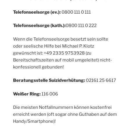
Telefonseelsorge (ev.):
0800 111 0 111
Telefonseelsorge (kath.):
0800 111 0 222
Wenn die Telefonseelsorge besetzt sein sollte
oder seelische Hilfe bei Michael P. Klotz
gewünscht ist: +49 2335 9753928 (zu
Bereitschaftszeiten auf mobil umgeleitet) nicht-
konfessionell gebunden!
Beratungsstelle Suizidverhütung:
02161 25 6617
Weißer Ring:
116 006
Die meisten Notfallnummern können kostenfrei
erreicht werden (oft sogar ohne Guthaben auf dem
Handy/Smartphone)!