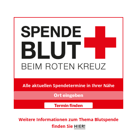
Alle aktuellen Spendetermine in Ihrer Nähe
Weitere Informationen zum Thema Blutspende
finden Sie
HIER!