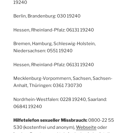
19240
Berlin, Brandenburg: 030 19240
Hessen, Rheinland-Pfalz: 06131 19240
Bremen, Hamburg, Schleswig-Holstein,
Niedersachsen: 0551 19240
Hessen, Rheinland-Pfalz: 06131 19240
Mecklenburg-Vorpommern, Sachsen, Sachsen-
Anhalt, Thüringen: 0361 730730
Nordrhein-Westfalen: 0228 19240, Saarland:
06841 19240
Hilfetelefon sexueller Missbrauch:
0800-22 55
530 (kostenfrei und anonym),
Webseite
oder