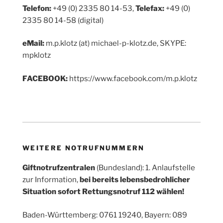
Telefon:
+49 (0) 2335 80 14-53,
Telefax:
+49 (0)
2335 80 14-58 (digital)
eMail:
m.p.klotz (at) michael-p-klotz.de, SKYPE:
mpklotz
FACEBOOK:
https://www.facebook.com/m.p.klotz
WEITERE NOTRUFNUMMERN
Giftnotrufzentralen
(Bundesland): 1. Anlaufstelle
zur Information,
bei bereits lebensbedrohlicher
Situation sofort Rettungsnotruf 112 wählen!
Baden-Württemberg: 0761 19240, Bayern: 089